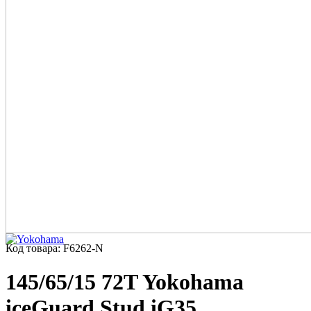
Код товара: F6262-N
145/65/15 72T Yokohama
iceGuard Stud iG35